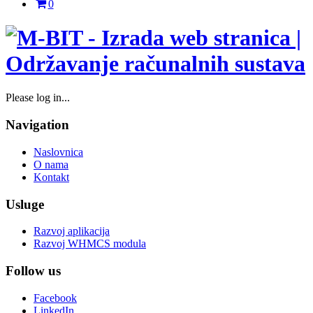
0
Please log in...
Navigation
Naslovnica
O nama
Kontakt
Usluge
Razvoj aplikacija
Razvoj WHMCS modula
Follow us
Facebook
LinkedIn