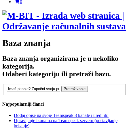
0
Baza znanja
Baza znanja organizirana je u nekoliko
kategorija.
Odaberi kategoriju ili pretraži bazu.
Najpopularniji članci
Dodaj opise na svoje Teamspeak 3 kanale i uredi ih!
Upravljanje ikonama na Teamspeak serveru (postavljanje,
brisanje)