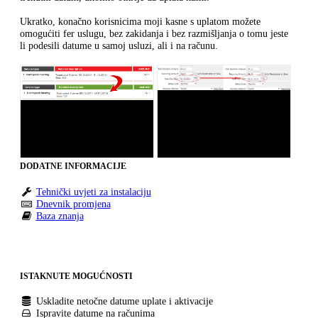
Ukratko, konačno korisnicima moji kasne s uplatom možete
omogućiti fer uslugu, bez zakidanja i bez razmišljanja o tomu jeste
li podesili datume u samoj usluzi, ali i na računu.
DODATNE INFORMACIJE
Tehnički uvjeti za instalaciju
Dnevnik promjena
Baza znanja
ISTAKNUTE MOGUĆNOSTI
Uskladite netočne datume uplate i aktivacije
Ispravite datume na računima