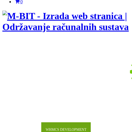
0
WHMCS DEVELOPMENT