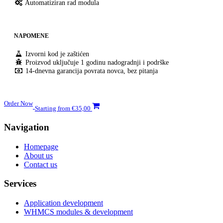
Automatiziran rad modula
NAPOMENE
Izvorni kod je zaštićen
Proizvod uključuje 1 godinu nadogradnji i podrške
14-dnevna garancija povrata novca, bez pitanja
Order Now
Starting from €35,00
Navigation
Homepage
About us
Contact us
Services
Application development
WHMCS modules & development